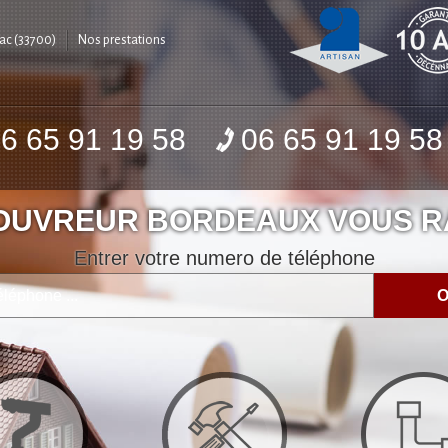
ac (33700)
Nos prestations
6 65 91 19 58
06 65 91 19 58
COUVREUR BORDEAUX VOUS R
Entrer votre numero de téléphone