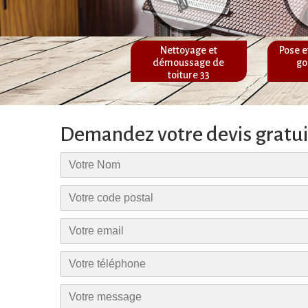
Nettoyage et
Pose e
Couverture toiture
démoussage de
go
toiture 33
Demandez votre devis gratu