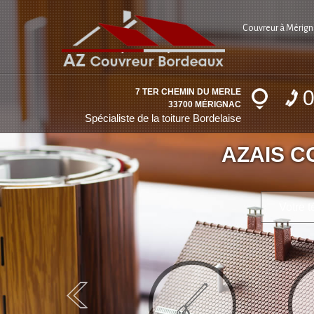
Couvreur à Mérign
0
7 TER CHEMIN DU MERLE
33700 MÉRIGNAC
Spécialiste de la toiture Bordelaise
AZAIS 